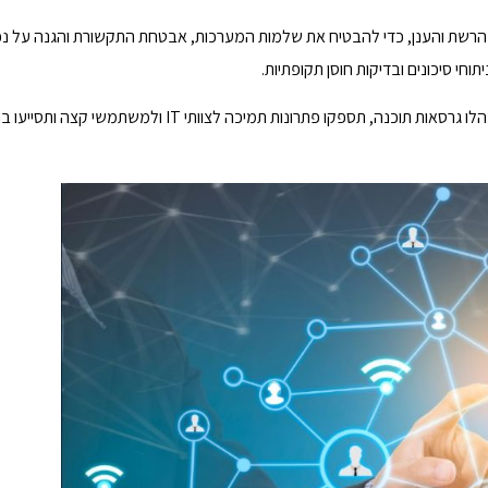
 הרשת והענן, כדי להבטיח את שלמות המערכות, אבטחת התקשורת והגנה על נכ
חי סיכונים ובדיקות חוסן תקופתיות.
כמו כן, תתפעלו ציוד רשת כמו נתבים, מתגים ותחנות עבודה מרוחקות, תנהלו גרסאות תוכנה, תספקו פתרונות תמיכה לצוותי