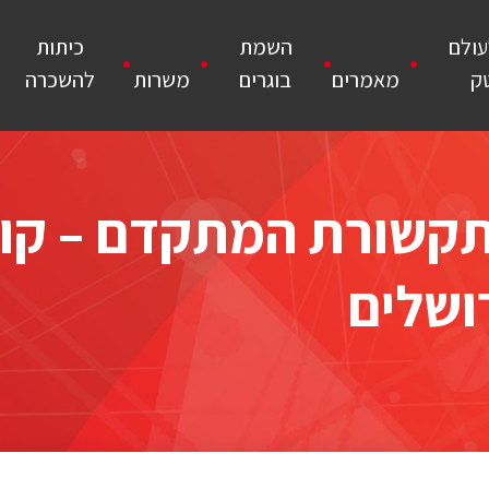
עולם
השמת
כיתות
ק
מאמרים
בוגרים
משרות
להשכרה
תקשורת המתקדם – קור
ושלים