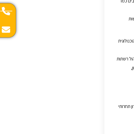
ניתוב המורכבים כמו
ות
י נטייה טכנולוגית
ול רשתות
ן,
ן תחרותי