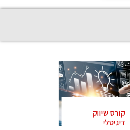
קורס שיווק
קורס CCNA
דיגיטלי