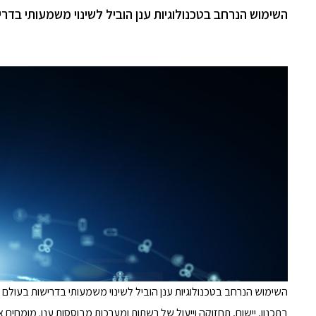
השימוש הנרחב בטכנולוגיות ענן הוביל לשינוי משמעותי בדרישו
בתכנון, יישום, תחזוקה וייעול של רשתות ומערכות מבוססות ענן. מומחים