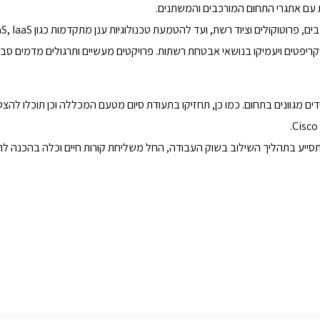
עם אתגרי התחום המורכבים והמשתנים.
בת סקריפטים ויעמיקו בנושאי אבטחת רשתות. פרויקטים מעשיים ותרגולים מדמים סב
 מגוונים בתחום. כמו כן, תחזיקו בתעודת סיום מטעם המכללה וכן תוכלו להצטי
יע בתהליך השילוב בשוק העבודה, החל משליחת קורות חיים וכלה בהכנה לרא