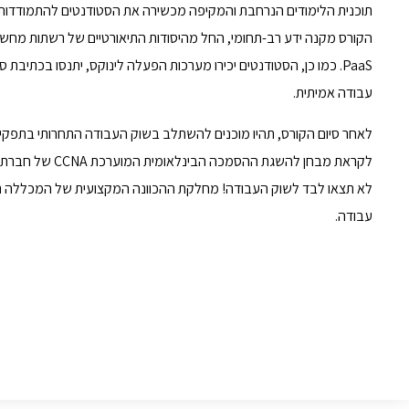
תוכנית הלימודים הנרחבת והמקיפה מכשירה את הסטודנטים להתמודדות 
PaaS. כמו כן, הסטודנטים יכירו מערכות הפעלה לינוקס, יתנסו בכתי
עבודה אמיתית.
לאחר סיום הקורס, תהיו מוכנים להשתלב בשוק העבודה התחרותי בתפקידים
לקראת מבחן להשגת ההסמכה הבינלאומית המוערכת CCNA של חברת Cisco.
לא תצאו לבד לשוק העבודה! מחלקת ההכוונה המקצועית של המכללה תסי
עבודה.