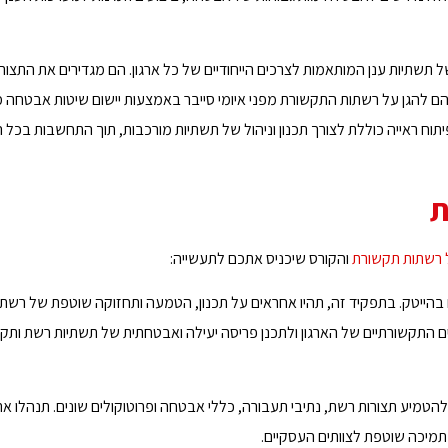
 תשתיות ענן המותאמות לצרכים הייחודיים של כל ארגון. הם מגדירים את התצור
הם להגן על רשתות התקשורת מפני איומי סייבר באמצעות יישום שיטות אבטחה 
ופיתוח ראייה כוללת לצורך תכנון וניהול של תשתיות מורכבות, תוך התחשבות בכל 
ת
ל רשתות תקשורת
והקורס שיכניס אתכם לתעשייה:
בהייטק. בתפקיד זה, תהיו אחראים על תכנון, הטמעה ותחזוקה שוטפת של רשתו
ים התקשורתיים של הארגון ולתכנן פריסה יעילה ואבטחתית של תשתיות רשת ותק
ר ולהטמיע תצורות רשת, נתיבי תעבורה, כללי אבטחה ופרוטוקולים שונים. תנהלו 
 תמיכה שוטפת לצוותים העסקיים.