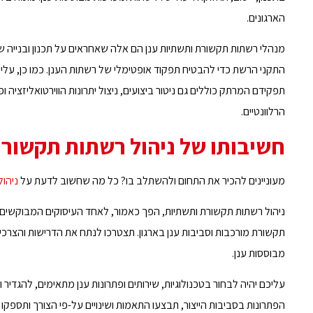
הארגונים.
מנהלי רשתות תקשורת ותשתיות ענן הם אלה שאחראים על תכנון ובנייה של
התקני הרשת כדי להבטיח תפקוד אופטימלי של רשתות הענן. כמו כן, עלי
תפקידם המרתק כוללים גם ניטור ביצועים, ניצול יתרונות הווירטואליזציה 
הרלוונטיים.
חשיבותו של ניהול רשתות תקשור
מעוניינים להכיר את התחום ולהשתלב בו? כל מה שחשוב לדעת על
ניהו
ניהול רשתות תקשורת ותשתיות, הפך כאמור, לאחד העיסוקים המבוקשים 
תקשורת מורכבות וסביבות ענן בארגון. תצטרכו לנתח את הדרישות והצרכ
מבוססות ענן.
עליכם יהיה לבחור בטכנולוגיות, שירותים ופתרונות ענן מתאימים, להגדי
הפתרונות בסביבות הייצור, תבצעו התאמות ושינויים על-פי הצורך ותספקו