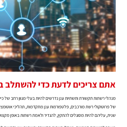
אתם צריכים לדעת כדי להשתלב ב
מנהלי רשתות תקשורת ותשתיות ענן נדרשים להיות בעלי מגוון רחב של כי
של פרוטוקולי רשת מורכבים, פלטפורמות ענן מתקדמות, תהליכי אוטומציה, קישוריות IP והתמצאות בניהול רש
שנית, עליהם להיות מסוגלים להתקין, להגדיר ולאמת רשתות באופן מקצועי