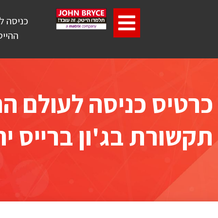
כניסה ל
ההייט
כרטיס כניסה לעולם ה
תקשורת בג'ון ברייס יר