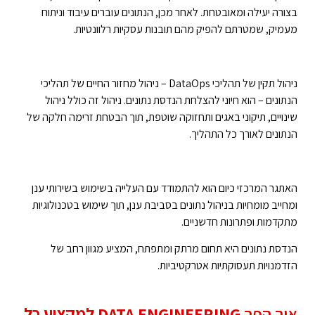
בצורה יעילה ומאובטחת. לאחר מכן, הנתונים עוברים עיבוד וניתוח
מעמיק, שמטרתם להפיק מהם תובנות עסקיות רלוונטיות.
ניהול תקין של תהליכי DataOps – ניהול מחזור החיים של תהליכי
הנתונים – הוא חיוני להצלחת הנדסת נתונים. ניהול זה כולל ניהול
שינויים, תיקוני באגים ותחזוקה שוטפת, תוך הבטחת זרימה חלקה של
הנתונים לאורך כל התהליך.
האתגר המרכזי כיום הוא להתמודד עם העלייה בשימוש בשירותי ענן
ומחייב מומחיות בניהול נתונים בסביבת ענן, תוך שימוש בטכנולוגיות
מתקדמות ופתרונות חדשניים.
הנדסת נתונים היא תחום מרתק ומתפתח, המציע מגוון רחב של
הזדמנויות תעסוקתיות אטרקטיביות.
איך הפך
DATA ENGINEERING למקצוע כל