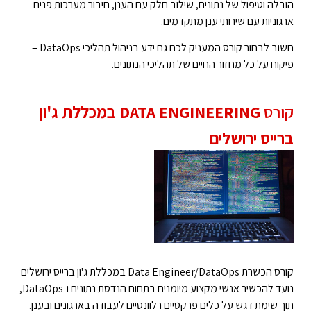
הובלה וטיפול של נתונים, שילוב חלק עם הענן, חיבור מערכות פנים
ארגוניות עם שירותי ענן מתקדמים.
חשוב לבחור קורס המעניק לכם גם ידע בניהול תהליכי DataOps –
פיקוח על כל מחזור החיים של תהליכי הנתונים.
קורס
DATA ENGINEERING במכללת ג'ון
ברייס ירושלים
קורס הכשרת Data Engineer/DataOps במכללת ג'ון ברייס ירושלים
נועד להכשיר אנשי מקצוע מיומנים בתחום הנדסת נתונים ו-DataOps,
תוך שימת דגש על כלים פרקטיים רלוונטיים לעבודה בארגונים ובענן.