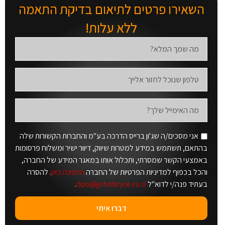
השאירו פרטים לתיאום בדיקת התאמה
ללא עלות!
אני מסכים/ה שג'ון ברייס הדרכה בע"מ והחברות הקשורות שלה
בהתאם, תשתמש במידע למטרות שיווק, דיוור ישיר ומשלוח פרסומות
באמצעי הקשר שמסרתי, ותכלול אותו במאגר המידע של החברה,
והכל בכפוף למדיניות הפרטיות של החברה
הזמינה כאן
. להסרה
בעתיד פנה/י לדוא"ל
dpo@johnbryce.co.il
.
דברו איתי