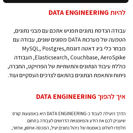
להיות
DATA ENGINEERING
עבודה הנדסת נתונים תפגיש אתכם עם מבני נתונים,
הטמעה של מערכות DATA מסוגים שונים, עבודה עם
מבחר כלי ביג דאטה דוגמתMySQL, Postgres,
Elasticsearch, Couchbase, AeroSpike, העבודה
כוללת עיבוד הנתונים והתשתיות של הפרויקט, החברה,
ניתוח והתאמת הנתונים בהתאם לצרכים העסקיים ועוד.
איך להפוך
DATA ENGINEERING
הדרך היעילה לעבוד כ-DATA ENGINEERING היא באמצעות קורס
שיעניק לכם את הידע והמיומנויות הדרושים לעבודה בתחום.
תלמדו לשלוט באומנות של ניהול נתונים יעיל, המכסה אחסון, אחזור,