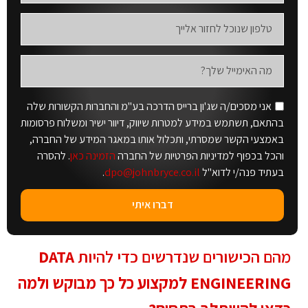
אני מסכים/ה שג'ון ברייס הדרכה בע"מ והחברות הקשורות שלה
בהתאם, תשתמש במידע למטרות שיווק, דיוור ישיר ומשלוח פרסומות
באמצעי הקשר שמסרתי, ותכלול אותו במאגר המידע של החברה,
והכל בכפוף למדיניות הפרטיות של החברה
הזמינה כאן
. להסרה
בעתיד פנה/י לדוא"ל
dpo@johnbryce.co.il
.
דברו איתי
מהם הכישורים שנדרשים כדי להיות
DATA
ENGINEERING למקצוע כל כך מבוקש ולמה