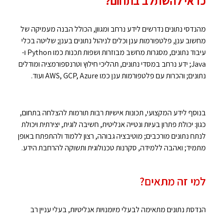
כדאי להשתלב בתחום?
מהנדסי נתונים נדרשים לידע נרחב ומגוון, הכולל הבנה מעמיקה של
מחשוב ענן, פלטפורמות ענן וכלים לניהול נתונים בענן; שליטה בכלי
עיבוד נתונים, מסגרות מחשב מבוזרות ושפות תכנות כמו Python ו-
Java; ידע נרחב במסדי נתונים, תהליכי חילוץ וטרנספורמציה ומודלים
נתונים; והכרות עם פלטפורמות ענן כמו AWS, GCP, Azure ועוד.
בנוסף לידע המקצועי, תכונות אישיות רבות תורמות להצלחה בתחום,
כגון: יכולת פתרון בעיות ונטייה אנליטית, חשיבה לוגית, יצירתית ויכולת
לנתח נתונים מורכבים; מוטיבציה גבוהה, רצון ללמוד ולהתפתח באופן
מתמיד; ואהבה ללמידה, סקרנות טכנולוגית ותשוקה להרחבת הידע.
למי זה מתאים?
הנדסת נתונים מתאימה לבעלי מיומנויות אנליטיות, בעלי עניין רב