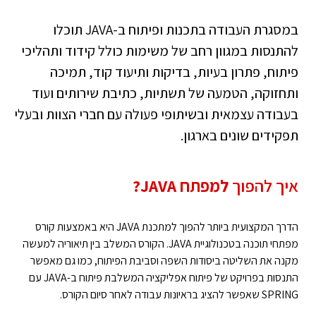
במסגרת העבודה בתכנות ופיתוח ב-JAVA תוכלו
להתנסות במגוון רחב של משימות כולל קידוד ותהליכי
פיתוח, פתרון בעיות, בדיקות ותיעוד קוד, תמיכה
ותחזוקה, הטמעה של תשתיות, כתיבת שירותים ועוד
בעבודה עצמאית ובשיתופי פעולה עם חברי הצוות ובעלי
תפקידים שונים בארגון.
איך להפוך
למפתח JAVA?
הדרך המקצועית ביותר להפוך למתכנת JAVA היא באמצעות קורס
מפתחי תוכנה בטכנולוגיית JAVA. הקורס המשלב בין תיאוריה למעשה
מקנה את השליטה ביסודות השפה וסביבת הפיתוח, כמו גם מאפשר
התנסות בפרויקט של פיתוח אפליקציה המשלבת פיתוח ב-JAVA עם
SPRING שאפשר להציג בראיונות עבודה לאחר סיום הקורס.