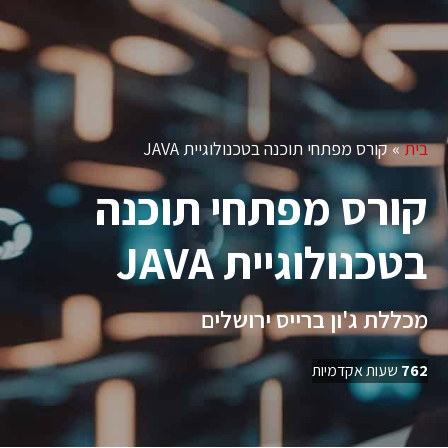
מבדק התאמה להייטק
בית
»
קורס מפתחי תוכנה בטכנולוגיית JAVA
קורס מפתחי תוכנה
בטכנולוגיית JAVA
מכללת ג'ון ברייס ירושלים
762
שעות אקדמיות