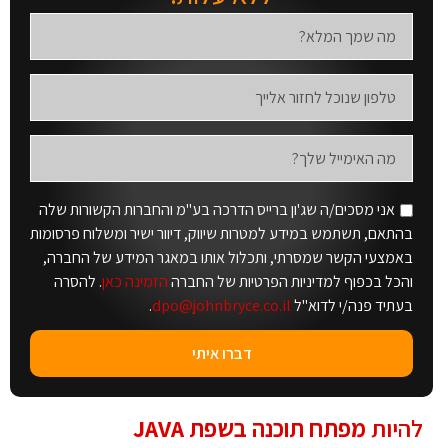
אני מסכים/ה שג'ון ברייס הדרכה בע"מ והחברות הקשורות שלה
בהתאם, תשתמש במידע למטרות שיווק, דיוור ישיר ומשלוח פרסומות
באמצעי הקשר שמסרתי, ותכלול אותו במאגר המידע של החברה,
והכל בכפוף למדיניות הפרטיות של החברה
הזמינה כאן
. להסרה
בעתיד פנה/י לדוא"ל
dpo@johnbryce.co.il
.
דברו איתי
להיות
מפתח תוכנה בשפת JAVA