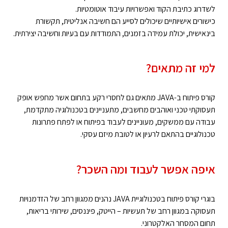
לשדרוג כתיבת הקוד ואפשרויות עיבוד אוטומטיות.
כישורים אישיותיים שיכולים לסייע הם חשיבה אנליטית, תקשורת
בינאישית, יכולת עמידה בזמנים, התמודדות עם בעיות וחשיבה יצירתית.
למי זה מתאים?
קורס פיתוח ב-JAVA מתאים גם לחסרי רקע בתחום אשר מחפש אופק
תעסוקתי טכני ואוהבים מחשבים, מתעניינים בטכנולוגיה מתקדמת,
עבודה עם ממשקים, ­­מעוניינים לעבוד בפיתוח או לפתח פתרונות
טכנולוגיים בהתאם לרעיון או לטובת מיזם עסקי.
איפה אפשר לעבוד ומה השכר?
בוגרי קורס פיתוח בטכנולוגיית JAVA נהנים ממגוון רחב של הזדמנויות
תעסוקה במגוון רחב של תעשיות – הייטק, פיננסים, שירותי בריאות,
תחום המסחר האלקטרוני.