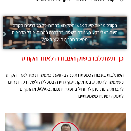
בקורס מרצים מיטב אנשי המקצוע בתחום. כל המדריכים בקורס
הינם בעלי רקע בעבודה בשטח ובהדרכה בתחום, כולל מדריכים
ממיטב חברות הייעוץ בארץ.
כך תשתלבו בשוק העבודה לאחר הקורס
השתלבות בעבודה כמפתח תוכנה ב- Java כאפשרית מיד לאחר הקורס
כשאפשר להסתייע במחלקת ייעוץ קריירה במכללה ולשלוח קורות חיים
לחברות שונות. ניתן להתחיל בתפקידי תכנות ב-JAVA ולהתקדם
לתפקידי פיתוח משמעותיים.