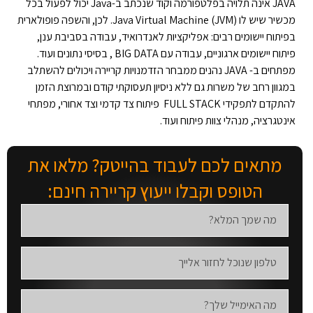
JAVA אינה תלויה בפלטפורמה וקוד שנכתב ב-Java יכול לפעול בכל
מכשיר שיש לו Java Virtual Machine (JVM). לכן, והשפה פופולארית
בפיתוח יישומים רבים: אפליקציות לאנדרואיד, עבודה בסביבת ענן,
פיתוח יישומים ארגוניים, עבודה עם BIG DATA , בסיסי נתונים ועוד.
מפתחים ב- JAVA נהנים ממבחר הזדמנויות קריירה ויכולים להשתלב
במגוון רחב של משרות גם ללא ניסיון תעסוקתי קודם ובמרוצת הזמן
להתקדם לתפקידי FULL STACK פיתוח צד קדמי וצד אחורי, מפתחי
אינטגרציה, מנהלי צוות פיתוח ועוד.
מתאים לכם לעבוד בהייטק? מלאו את
הטופס וקבלו ייעוץ קריירה חינם: