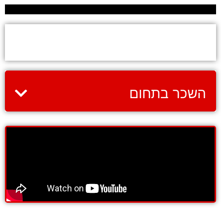
על הקורס
השכר בתחום