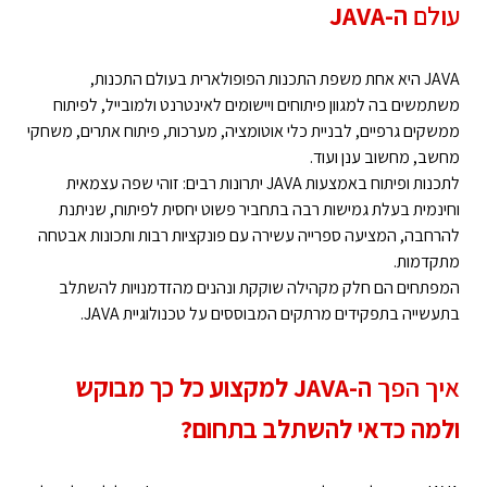
עולם
ה-JAVA
JAVA היא אחת משפת התכנות הפופולארית בעולם התכנות,
משתמשים בה למגוון פיתוחים ויישומים לאינטרנט ולמובייל, לפיתוח
ממשקים גרפיים, לבניית כלי אוטומציה, מערכות, פיתוח אתרים, משחקי
מחשב, מחשוב ענן ועוד.
לתכנות ופיתוח באמצעות JAVA יתרונות רבים: זוהי שפה עצמאית
וחינמית בעלת גמישות רבה בתחביר פשוט יחסית לפיתוח, שניתנת
להרחבה, המציעה ספרייה עשירה עם פונקציות רבות ותכונות אבטחה
מתקדמות.
המפתחים הם חלק מקהילה שוקקת ונהנים מהזדמנויות להשתלב
בתעשייה בתפקידים מרתקים המבוססים על טכנולוגיית JAVA.
איך הפך
ה-JAVA למקצוע כל כך מבוקש
ולמה כדאי להשתלב בתחום?