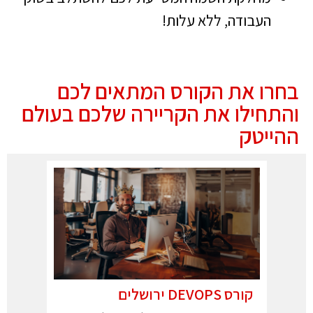
העבודה, ללא עלות!
בחרו את הקורס המתאים לכם
והתחילו את הקריירה שלכם בעולם
ההייטק
קורס DEVOPS ירושלים
קורס 