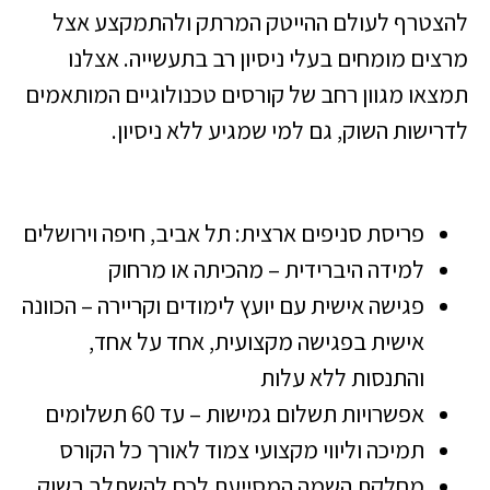
להצטרף לעולם ההייטק המרתק ולהתמקצע אצל
מרצים מומחים בעלי ניסיון רב בתעשייה. אצלנו
תמצאו מגוון רחב של קורסים טכנולוגיים המותאמים
לדרישות השוק, גם למי שמגיע ללא ניסיון.
פריסת סניפים ארצית: תל אביב, חיפה וירושלים
למידה היברידית – מהכיתה או מרחוק
פגישה אישית עם יועץ לימודים וקריירה – הכוונה
אישית בפגישה מקצועית, אחד על אחד,
והתנסות ללא עלות
אפשרויות תשלום גמישות – עד 60 תשלומים
תמיכה וליווי מקצועי צמוד לאורך כל הקורס
מחלקת השמה המסייעת לכם להשתלב בשוק