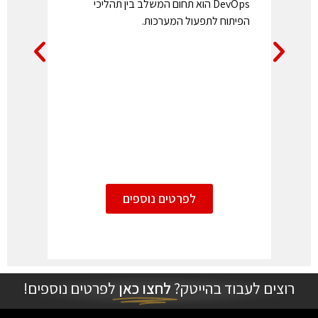
DevOps הוא תחום המשלב בין תהליכי
בעידן 
הפיתוח לתפעול המערכות.
בפיתוח
ארגוני
במהירו
העובדי
לפרטים נוספים
רוצים לעבוד בהייטק?
לחצו כאן
לפרטים נוספים!