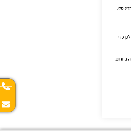
יגיטלי.
כן כדי
ה בתחום.