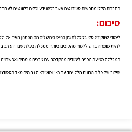
החברות הללו מחפשות סטודנטים אשר רכשו ידע וכלים רלוונטיים לעבודה 
סיכום
:
לימודי שיווק דיגיטלי במכללת ג'ון ברייס בירושלים הם הפתרון האידיאלי
להיות מומחה בו יש ללמוד מהטובים ביותר וממכלה בעלת שם וידע רב בת
המכללה מציעה תכנית לימודים מתקדמת עם מרצים מומחים ואפשרויות ל
שילוב של כל היתרונות הללו יחד עם רצון ומוטיבציה גבוהים מצד הסטודנטי