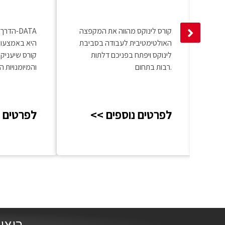
and Cloud
Engineer
צוע
קורס לינוקס מהווה את המקפצה
הדרך הי
האולטימטיבית לעבודה בסביבת
יון
לינוקס ויפתח בפניכם דלתות
קורס שיעניק
ב
רבות בתחום.
והמיומנויות 
בתחום.
<< לפרטים נוספים
<< לפרטים
רוצי