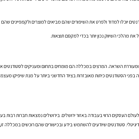
דנטים יוכלו למדוד ולפרט את השיפורים שהם מביאים למוצרים ולקמפיינים שהם 
הל את מהלכי השיווק נכון יותר בכדי למקסם תוצאות.
 ומעוררת השראה. המרצים במכללה הם מומחים בתחום ומעניקים לסטודנטים א
ה בפני הסטודנטים כיתות מאובזרות בציוד החדשני ביותר על מנת שיפיקו מעצמ
ם לעולם העסקים הרווי בעבודה באזור ירושלים. בירושלים נמצאות חברות רבות בענ
הדיגיטלי. סטודנטים שיודעים להשתמש בידע ובכישורים שהם רוכשים במכללה זו, 