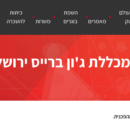
עולם
השמת
כיתות
ק
מאמרים
בוגרים
משרות
להשכרה
מכללת ג'ון ברייס ירוש
הפכנית.