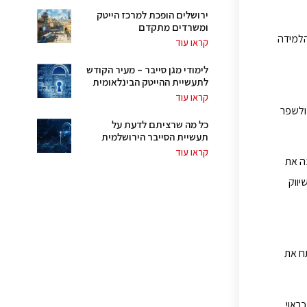
ירושלים הופכת למרכז הייטק
ומשרדים מתקדם
הלמידה
קראו עוד
לימודי מגן סייבר – מעיר הקודש
לתעשיית ההייטק הבינלאומית
קראו עוד
 ולשפר
כל מה שרציתם לדעת על
תעשיית הסייבר הירושלמית
קראו עוד
נה את
יווק
תח את
ראוי.