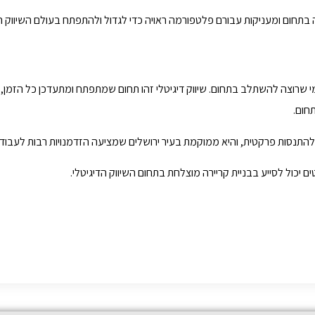
בתחום ומעניקות עבורם פלטפורמה ראויה כדי לגדול ולהתפתח בעולם השיווק הד
 למי שרוצה להשתלב בתחום. שיווק דיגיטלי זהו תחום שמתפתח ומתעדכן כל הזמן, ל
חום.
התנסות פרקטית, והיא ממוקמת בעיר ירושלים שמציעה הזדמנויות רבות לעבוד
ם יכול לסייע בבניית קריירה מוצלחת בתחום השיווק הדיגיטלי.