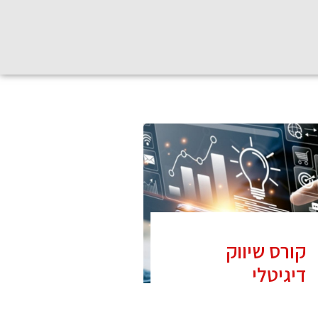
קורס שיווק
קורס CCNA
דיגיטלי