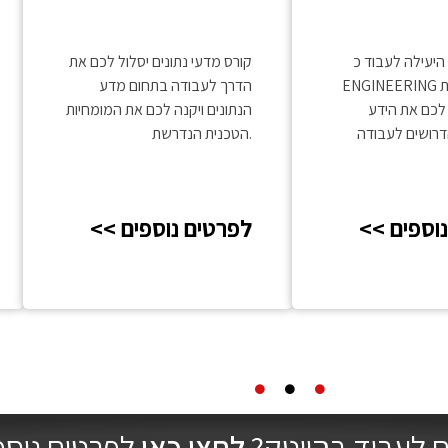
Learning and
Deep Learning
עילה לעבוד כ-DATA
קורס מדעי נתונים יסלול לכם את
ENGINEERING היא באמצעות
הדרך לעבודה בתחום מדע
 לכם את הידע
הנתונים ויקנה לכם את המומחיות
הדרושים לעבודה
הטכנית הנדרשת.
 נוספים
<< לפרטים נוספים
ם לעבוד בהייטק?
לחצו כאן
לפרטים נוספ