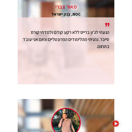
מאור צברי
NOC, בנק ישראל
הגעתי לג'ון ברייס ללא רקע קודם ולמדתי קורס
סייבר. נהניתי מהלימודים הפרונטליים והיום אני עובד
בתחום.