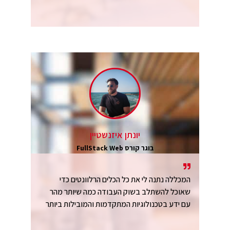
יונתן איזנשטיין
בוגר קורס FullStack Web
המכללה נתנה לי את כל הכלים הרלוונטים כדי
שאוכל להשתלב בשוק העבודה כמה שיותר מהר
עם ידע בטכנולוגיות המתקדמות והמובילות ביותר