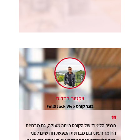
ויקטור ברדיס
בוגר קורס FullStack Web
תכנית הלימוד של הקורס הייתה מעולה, גם מבחינת
החומר העיוני וגם מבחינת המעשי. חודשיים לפני