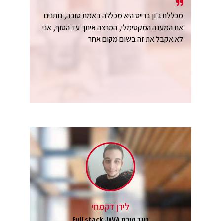
מכללת ג'ון ברייס היא מכללה באמת טובה, נותנים
את המענה המקסימלי, המרצה איתך עד הסוף, אני
לא אקבל את זה בשום מקום אחר
לירן דקמחי
בוגר קורס Full stack JAVA