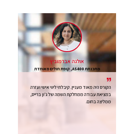
אולגה אברמוביץ
מתכנתת AS400, קופת חולים מאוחדת
הקורס היה מאוד מעניין. קיבלתי ליווי אישי ועזרה
במציאת עבודה ממחלקת השמה של ג'ון ברייס,
ממליצה בחום.