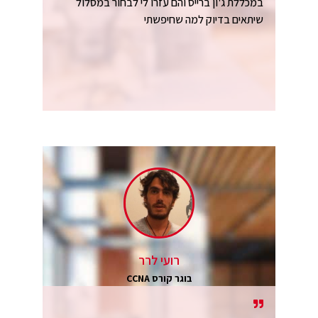
במכללת ג'ון ברייס והם עזרו לי לבחור במסלול
שיתאים בדיוק למה שחיפשתי
רועי לרר
בוגר קורס CCNA