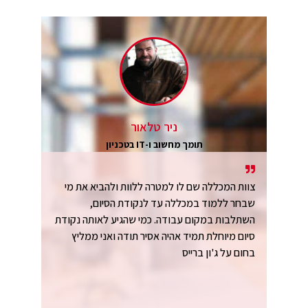
ניר טלאור
תומך מחשוב ו-IT בטכניון
צוות המכללה שם לו למטרה ללוות ולהביא את מי
שבחר ללמוד במכללה עד לנקודת הסיום,
השתלבות במקום עבודה. כמי שהגיע לאותה נקודת
סיום מיוחלת תמיד אהיה אסיר תודה ואני ממליץ
בחום על ג'ון ברייס