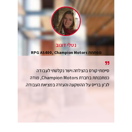
נטלי דונוב
מפתחת RPG AS400, Champion Motors
סיימתי קורס בהצלחה וישר נקלטתי לעבודה
כמתכנתת בחברת Champion Motors, מודה
לג'ון ברייס על ההשקעה והעזרה במציאת העבודה.