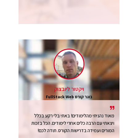
ויקטור ליובצוק
בוגר קורס FullStack Web
מאוד נהניתי מהלימודים! באתי בלי רקע בכלל
ויצאתי עם הרבה כלים אחרי לימודים. הכל בזכות
המורים ועמידה בדרישות הקורס. תודה לכם!