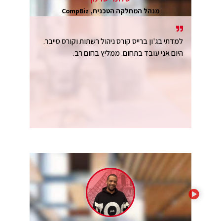
מנהל המחלקה הטכנית, CompBiz
למדתי בג'ון ברייס קורס ניהול רשתות וקורס סייבר.
היום אני עובד בתחום. ממליץ בחום רב.