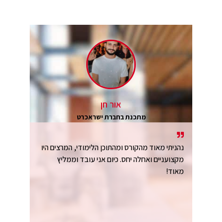
אור חן
מתכנת בחברת ישראכרט
נהניתי מאוד מהקורס ומהתוכן הלימודי, המרצים היו
מקצועניים ואחלה יחס. כיום אני עובד וממליץ
מאוד!