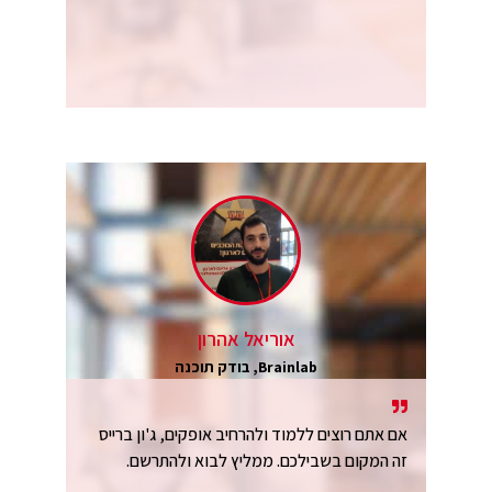
אוריאל אהרון
Brainlab, בודק תוכנה
אם אתם רוצים ללמוד ולהרחיב אופקים, ג'ון ברייס
זה המקום בשבילכם. ממליץ לבוא ולהתרשם.