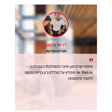
דניאל גלונגון
חברת מטריקס
סיימתי קורס מגן סייבר והשתלבתי בעבודה ב –
Matrix. אני ממליץ על מכללת ג'ון ברייס כמקום
ללמוד ולהתפתח.