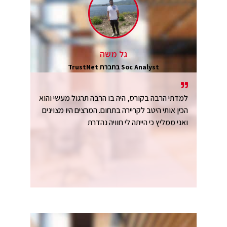
גל משה
Soc Analyst בחברת TrustNet
למדתי הרבה בקורס, היה בו הרבה תרגול מעשי והוא
הכין אותי היטב לקריירה בתחום. המרצים היו מצוינים
ואני ממליץ כי הייתה לי חוויה נהדרת