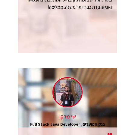
ואני עובדת כבר יותר משנה. ממליצה!
שי מרקו
בנק הפועלים, Full Stack Java Developer