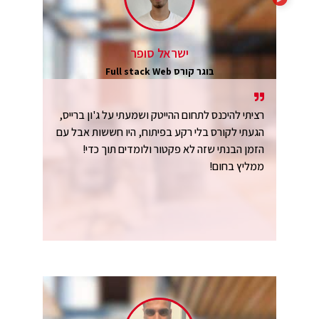
ישראל סופר
בוגר קורס Full stack Web
רציתי להיכנס לתחום ההייטק ושמעתי על ג'ון ברייס,
הגעתי לקורס בלי רקע בפיתוח, היו חששות אבל עם
הזמן הבנתי שזה לא פקטור ולומדים תוך כדי!
ממליץ בחום!