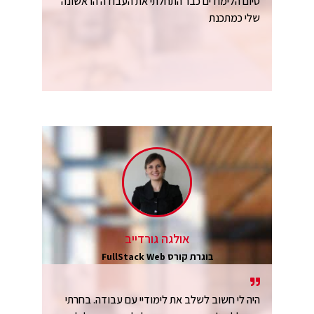
סיום הלימודים כבר התחלתי את העבודה הראשונה
שלי כמתכנת
אולגה גורדייב
בוגרת קורס FullStack Web
היה לי חשוב לשלב את לימודיי עם עבודה. בחרתי