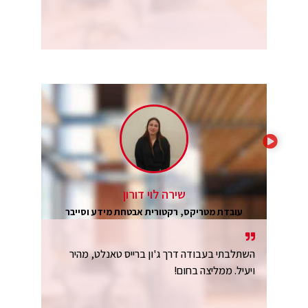
שירה לוי דורון
עובדת מטריקס, רקטורית אבטחת מידע וסייבר
השתלבתי בעבודה דרך ג'ון ברייס טאנלט, מהיר
ויעיל. ממליצה בחום!